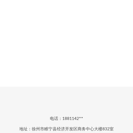
电话：1881142**
地址：徐州市睢宁县经济开发区商务中心大楼832室