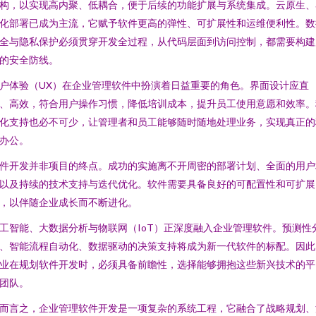
构，以实现高内聚、低耦合，便于后续的功能扩展与系统集成。云原生、
化部署已成为主流，它赋予软件更高的弹性、可扩展性和运维便利性。数
全与隐私保护必须贯穿开发全过程，从代码层面到访问控制，都需要构建
的安全防线。
户体验（UX）在企业管理软件中扮演着日益重要的角色。界面设计应直
、高效，符合用户操作习惯，降低培训成本，提升员工使用意愿和效率。
化支持也必不可少，让管理者和员工能够随时随地处理业务，实现真正的
办公。
件开发并非项目的终点。成功的实施离不开周密的部署计划、全面的用户
以及持续的技术支持与迭代优化。软件需要具备良好的可配置性和可扩展
，以伴随企业成长而不断进化。
工智能、大数据分析与物联网（IoT）正深度融入企业管理软件。预测性
、智能流程自动化、数据驱动的决策支持将成为新一代软件的标配。因此
业在规划软件开发时，必须具备前瞻性，选择能够拥抱这些新兴技术的平
团队。
而言之，企业管理软件开发是一项复杂的系统工程，它融合了战略规划、